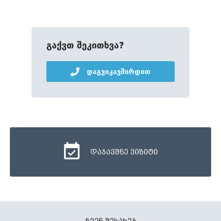
გაქვთ შეკითხვა?
დაგვიკავშირდით
დაჯავშნე ვიზიტი