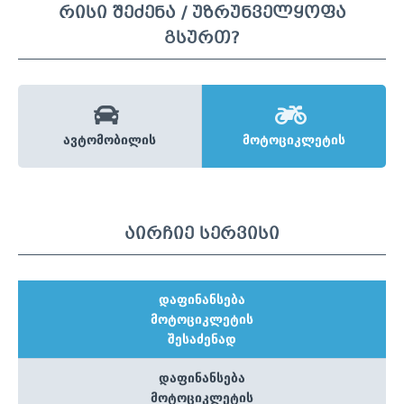
რისი შეძენა / უზრუნველყოფა
გსურთ?
ავტომობილის
მოტოციკლეტის
აირჩიე სერვისი
დაფინანსება
მოტოციკლეტის
შესაძენად
დაფინანსება
მოტოციკლეტის